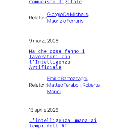
Comunismo digitale
Giorgio De Michelis
, 
Relatori:
Maurizio Ferraris
9 marzo 2026
Ma che cosa fanno i
lavoratori con
l’Intelligenza
Artificiale
Emilio Bartezzaghi
, 
Relatori:
Matteo Feraboli
, 
Roberta
Morici
13 aprile 2026
L’intelligenza umana ai
tempi dell’AI