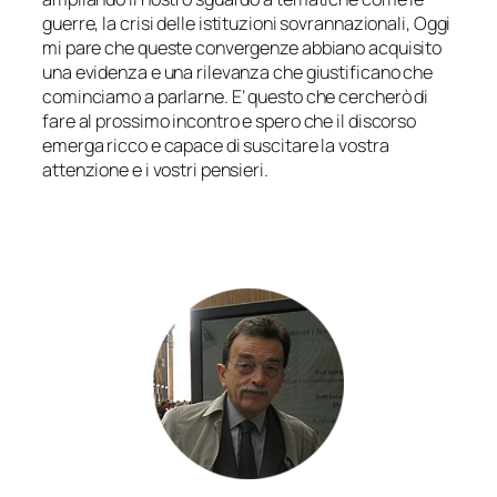
guerre, la crisi delle istituzioni sovrannazionali, Oggi
mi pare che queste convergenze abbiano acquisito
una evidenza e una rilevanza che giustificano che
cominciamo a parlarne. E’ questo che cercherò di
fare al prossimo incontro e spero che il discorso
emerga ricco e capace di suscitare la vostra
attenzione e i vostri pensieri.