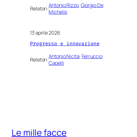
Antonio RIzzo
, 
Giorgio De
Relatori:
Michelis
13 aprile 2026
Progresso e innovazione
Antonio Nicita
, 
Ferruccio
Relatori:
Capelli
Le mille facce