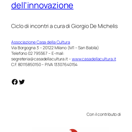
dell'innovazione
Ciclo di incontri a cura di Giorgio De Michelis
Associazione Casa della Cultura
Via Borgogna 3 – 20122 Milano (M1 – San Babila)
Telefono 02 795567 – E-mail:
segreteria@casadellacultura.it –
www.casadellacultura.it
C.F. 80115850150 – P.IVA 13307640154
https://www.facebook.com/casadellaculturamilano
https://twitter.com/c_dellacultura
Con il contributo di