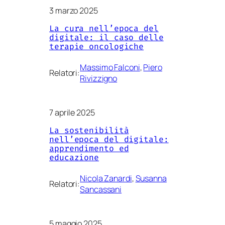
3 marzo 2025
La cura nell’epoca del
digitale: il caso delle
terapie oncologiche
Massimo Falconi
, 
Piero
Relatori:
Rivizzigno
7 aprile 2025
La sostenibilità
nell’epoca del digitale:
apprendimento ed
educazione
Nicola Zanardi
, 
Susanna
Relatori:
Sancassani
5 maggio 2025