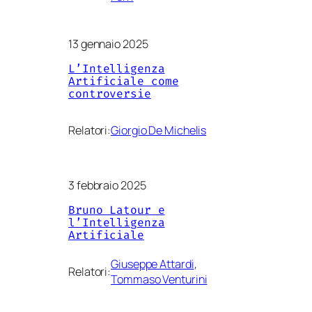
13 gennaio 2025
L’Intelligenza
Artificiale come
controversie
Relatori:
Giorgio De Michelis
3 febbraio 2025
Bruno Latour e
l’Intelligenza
Artificiale
Giuseppe Attardi
, 
Relatori:
Tommaso Venturini