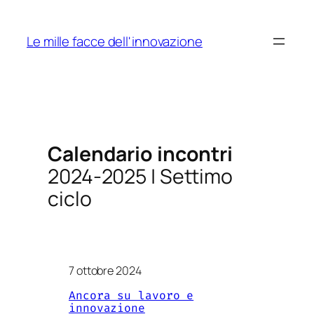
Skip
to
Le mille facce dell'innovazione
content
Calendario incontri
2024-2025 | Settimo
ciclo
7 ottobre 2024
Ancora su lavoro e
innovazione