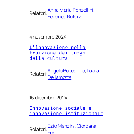
Anna Maria Ponzellini
, 
Relatori:
Federico Butera
4 novembre 2024
L’innovazione nella
fruizione dei luoghi
della cultura
Angelo Boscarino
, 
Laura
Relatori:
Dellamotta
16 dicembre 2024
Innovazione sociale e
innovazione istituzionale
Ezio Manzini
, 
Giordana
Relatori:
Ferri