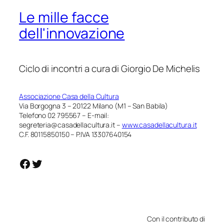
Le mille facce
dell'innovazione
Ciclo di incontri a cura di Giorgio De Michelis
Associazione Casa della Cultura
Via Borgogna 3 – 20122 Milano (M1 – San Babila)
Telefono 02 795567 – E-mail:
segreteria@casadellacultura.it –
www.casadellacultura.it
C.F. 80115850150 – P.IVA 13307640154
https://www.facebook.com/casadellaculturamilano
https://twitter.com/c_dellacultura
Con il contributo di