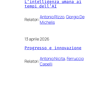
L’intelligenza umana ai
tempi dell’AI
Antonio RIzzo
, 
Giorgio De
Relatori:
Michelis
13 aprile 2026
Progresso e innovazione
Antonio Nicita
, 
Ferruccio
Relatori:
Capelli