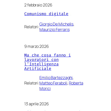
2 febbraio 2026
Comunismo digitale
Giorgio De Michelis
, 
Relatori:
Maurizio Ferraris
9 marzo 2026
Ma che cosa fanno i
lavoratori con
l’Intelligenza
Artificiale
Emilio Bartezzaghi
, 
Relatori:
Matteo Feraboli
, 
Roberta
Morici
13 aprile 2026