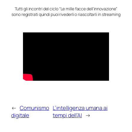
Tutti gli incontri del ciclo “Le mille facce dell’innovazione”
sono registrati quindi puoi rivederli o riascoltarli in streaming
←
Comunismo
L’intelligenza umana ai
digitale
tempi dell’AI
→