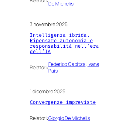
Relatori:
De Michelis
3 novembre 2025
Intelligenza ibrida.
Ripensare autonomia e
responsabilità nell‘era
dell’IA
Federico Cabitza
, 
Ivana
Relatori:
Pais
1 dicembre 2025
Convergenze impreviste
Relatori:
Giorgio De Michelis